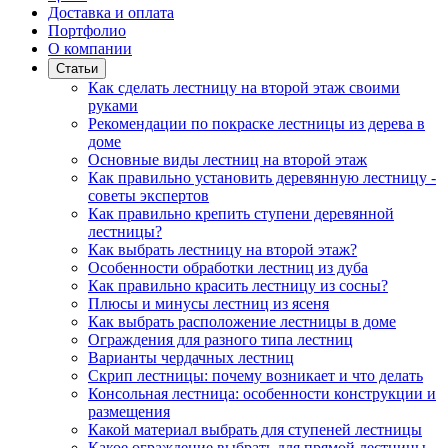
Доставка и оплата
Портфолио
О компании
Статьи
Как сделать лестницу на второй этаж своими
руками
Рекомендации по покраске лестницы из дерева в
доме
Основные виды лестниц на второй этаж
Как правильно установить деревянную лестницу -
советы экспертов
Как правильно крепить ступени деревянной
лестницы?
Как выбрать лестницу на второй этаж?
Особенности обработки лестниц из дуба
Как правильно красить лестницу из сосны?
Плюсы и минусы лестниц из ясеня
Как выбрать расположение лестницы в доме
Ограждения для разного типа лестниц
Варианты чердачных лестниц
Cкрип лестницы: почему возникает и что делать
Консольная лестница: особенности конструкции и
размещения
Какой материал выбрать для ступеней лестницы
Какое ограждение выбрать для прямой лестницы