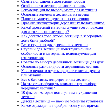
Самые популярные древесные породы
Особенности лестниц из лиственницы
Рекомендации по выбору места для лестницы
Основные элементы лестницы из дерева
Плюсы и минусы деревянных столешниц
Правила эксплуатации деревянных подоконников
Какой древесный материал лучше всего подходят
для изготовления лестницы?
Как добиться того, чтобы лестница в загородном
доме была удобной?
Все о ступенях для деревянных лестниц
Ступени для лестницы: конструкционные
особенности и материалы, используемые для
изготовления
Советы по выбору деревянной лестницы для дачи
Основные разновидности деревянных лестниц
Каким перилам отдать предпочтение: из дерева
или металла?
Все о балясинах для деревянных лестниц
На что стоит обращать внимание при выборе
чердачных лестниц?
10 фактов, которые помогут вам в украшении
лестниц
Детская лестница — важные моменты установки
Какое ограждение подойдет, если у вас прямая