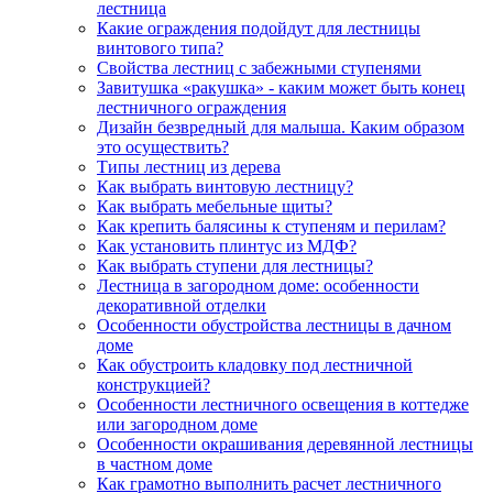
лестница
Какие ограждения подойдут для лестницы
винтового типа?
Свойства лестниц с забежными ступенями
Завитушка «ракушка» - каким может быть конец
лестничного ограждения
Дизайн безвредный для малыша. Каким образом
это осуществить?
Типы лестниц из дерева
Как выбрать винтовую лестницу?
Как выбрать мебельные щиты?
Как крепить балясины к ступеням и перилам?
Как установить плинтус из МДФ?
Как выбрать ступени для лестницы?
Лестница в загородном доме: особенности
декоративной отделки
Особенности обустройства лестницы в дачном
доме
Как обустроить кладовку под лестничной
конструкцией?
Особенности лестничного освещения в коттедже
или загородном доме
Особенности окрашивания деревянной лестницы
в частном доме
Как грамотно выполнить расчет лестничного