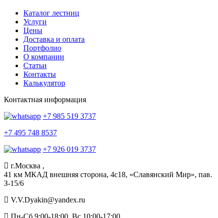
Каталог лестниц
Услуги
Цены
Доставка и оплата
Портфолио
О компании
Статьи
Контакты
Калькулятор
Контактная информация
+7 985 519 3737
+7 495 748 8537
+7 926 019 3737
г.
Москва
,
41 км МКАД внешняя сторона, 4c18, «Славянский Мир», пав.
З-15/6
V.V.Dyakin@yandex.ru
Пн-Сб 9:00-18:00, Вс 10:00-17:00.