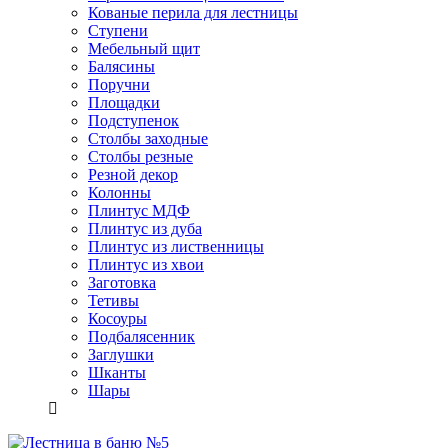
Кованые перила для лестницы
Ступени
Мебельный щит
Балясины
Поручни
Площадки
Подступенок
Столбы заходные
Столбы резные
Резной декор
Колонны
Плинтус МДФ
Плинтус из дуба
Плинтус из лиственницы
Плинтус из хвои
Заготовка
Тетивы
Косоуры
Подбалясенник
Заглушки
Шканты
Шары