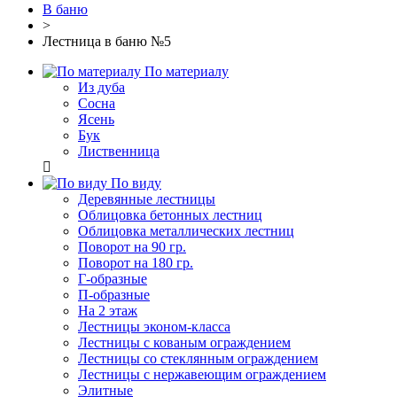
В баню
>
Лестница в баню №5
По материалу
Из дуба
Сосна
Ясень
Бук
Лиственница
По виду
Деревянные лестницы
Облицовка бетонных лестниц
Облицовка металлических лестниц
Поворот на 90 гр.
Поворот на 180 гр.
Г-образные
П-образные
На 2 этаж
Лестницы эконом-класса
Лестницы с кованым ограждением
Лестницы со стеклянным ограждением
Лестницы с нержавеющим ограждением
Элитные