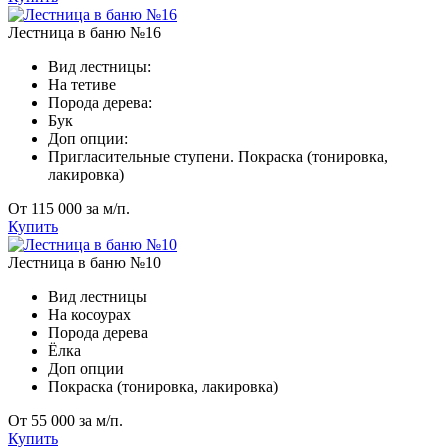
Лестница в баню №16
Вид лестницы:
На тетиве
Порода дерева:
Бук
Доп опции:
Пригласительные ступени. Покраска (тонировка,
лакировка)
От 115 000 за м/п.
Купить
Лестница в баню №10
Вид лестницы
На косоурах
Порода дерева
Ёлка
Доп опции
Покраска (тонировка, лакировка)
⁠От 55 000 за м/п.
Купить