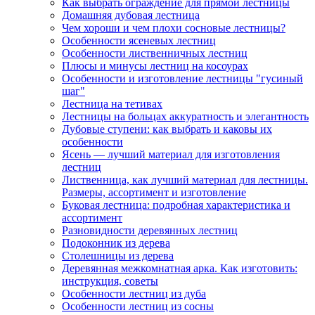
Как выбрать ограждение для прямой лестницы
Домашняя дубовая лестница
Чем хороши и чем плохи сосновые лестницы?
Особенности ясеневых лестниц
Особенности лиственничных лестниц
Плюсы и минусы лестниц на косоурах
Особенности и изготовление лестницы "гусиный
шаг"
Лестница на тетивах
Лестницы на больцах аккуратность и элегантность
Дубовые ступени: как выбрать и каковы их
особенности
Ясень — лучший материал для изготовления
лестниц
Лиственница, как лучший материал для лестницы.
Размеры, ассортимент и изготовление
Буковая лестница: подробная характеристика и
ассортимент
Разновидности деревянных лестниц
Подоконник из дерева
Столешницы из дерева
Деревянная межкомнатная арка. Как изготовить:
инструкция, советы
Особенности лестниц из дуба
Особенности лестниц из сосны