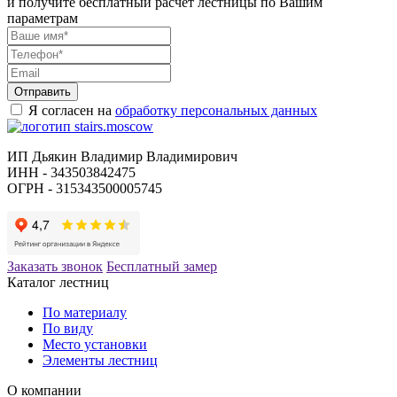
и получите бесплатный расчет лестницы по Вашим
параметрам
Отправить
Я согласен на
обработку персональных данных
ИП Дьякин Владимир Владимирович
ИНН - 343503842475
ОГРН - 315343500005745
Заказать звонок
Бесплатный замер
Каталог лестниц
По материалу
По виду
Место установки
Элементы лестниц
О компании