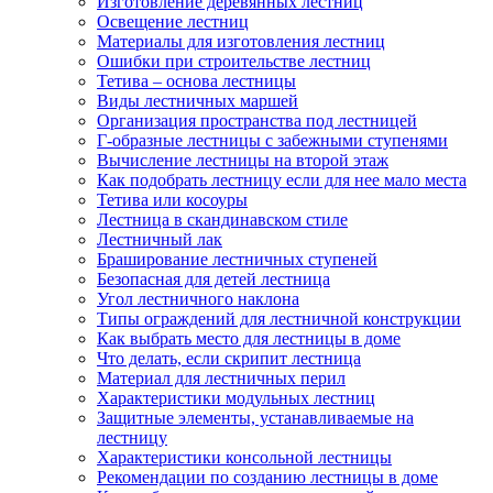
Изготовление деревянных лестниц
Освещение лестниц
Материалы для изготовления лестниц
Ошибки при строительстве лестниц
Тетива – основа лестницы
Виды лестничных маршей
Организация пространства под лестницей
Г-образные лестницы с забежными ступенями
Вычисление лестницы на второй этаж
Как подобрать лестницу если для нее мало места
Тетива или косоуры
Лестница в скандинавском стиле
Лестничный лак
Браширование лестничных ступеней
Безопасная для детей лестница
Угол лестничного наклона
Типы ограждений для лестничной конструкции
Как выбрать место для лестницы в доме
Что делать, если скрипит лестница
Материал для лестничных перил
Характеристики модульных лестниц
Защитные элементы, устанавливаемые на
лестницу
Характеристики консольной лестницы
Рекомендации по созданию лестницы в доме