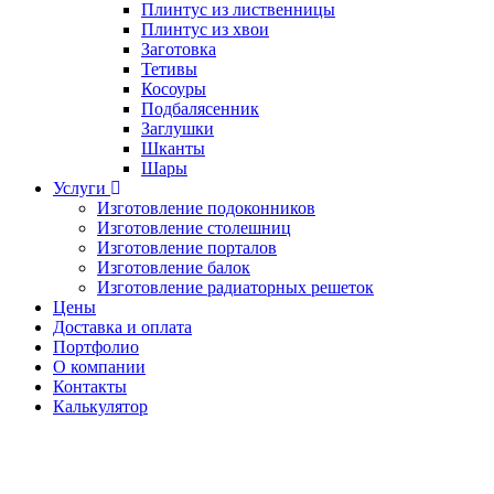
Плинтус из лиственницы
Плинтус из хвои
Заготовка
Тетивы
Косоуры
Подбалясенник
Заглушки
Шканты
Шары
Услуги
Изготовление подоконников
Изготовление столешниц
Изготовление порталов
Изготовление балок
Изготовление радиаторных решеток
Цены
Доставка и оплата
Портфолио
О компании
Контакты
Калькулятор