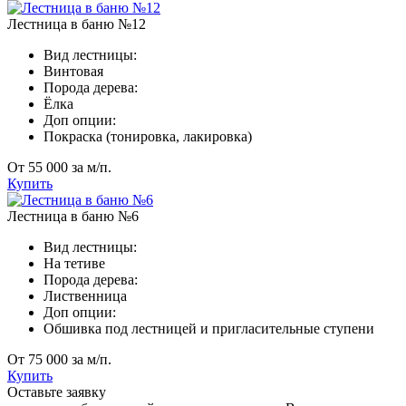
Лестница в баню №12
Вид лестницы:
Винтовая
Порода дерева:
Ёлка
Доп опции:
Покраска (тонировка, лакировка)
От 55 000 за м/п.
Купить
Лестница в баню №6
Вид лестницы:
На тетиве
Порода дерева:
Лиственница
Доп опции:
Обшивка под лестницей и пригласительные ступени
От 75 000 за м/п.
Купить
Оставьте заявку