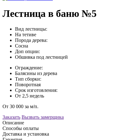
Лестница в баню №5
Вид лестницы:
На тетиве
Порода дерева:
Сосна
Доп опции:
Обшивка под лестницей
Ограждение:
Балясины из дерева
Тип сборки:
Поворотная
Срок изготовления:
От 2,5 недель
От 30 000 за м/п.
Заказать
Вызвать замерщика
Описание
Способы оплаты
Доставка и установка
Гарантия