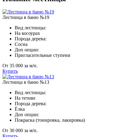
Лестница в баню №19
Вид лестницы:
На косоурах
Порода дерева:
Сосна
Доп опции:
Пригласительные ступени
От 35 000 за м/п.
Купить
Лестница в баню №13
Вид лестницы:
На тетиве
Порода дерева:
Ёлка
Доп опции:
Покраска (тонировка, лакировка)
От 30 000 за м/п.
Купить