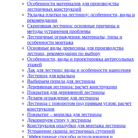
Особенности материалов для производства
лестничных конструкций
Укладка плитки на лестницу: особенности, виды и
рекомендации
Скрипящая лестница: основные причины и
методы устранения проблемы
Лестничные ограждения: материалы, типы и
особенности монтажа
Основные виды древесины для производства
лестниц, рекомендации по выбору
Особенности, виды и проектировка антресольных
этажей
Лак для лестниц: виды и особенности нанесения
Лестница для крыльца
Выбираем перила для лестницы
Деревянная лестница: расчет конструкции
Покрытия для деревянной лестницы
Делаем ограждение для лестницы
Лестница с поворотом под прямым углом: расчет
конструкции
Покрытие – морилка для лестницы
Декорируем стену у лестницы
Конструкция опалубки для монтажа лестницы
Устранение скрипа лестничных ступеней
Эффективные способы использования и