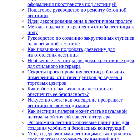
оформления пространства под лестницей
Пошаговое руководство по ремонту бетонной
лестницы
Идеи декорирования окна в лестничном пролете
Методы надежного крепления столба лестницы к
полу
Руководство по созданию закругленных ступенек
на деревянной лестнице
Как правильно подобрать древесину для
изготовления лестницы
Необычные лестницы для дома: креативные идеи
для стильного интерьера
Секреты проектирования лестниц в больших
помещениях: от бизнес-центров до музеев и
торговых центров
Как избежать раскачивания лестницы и
обеспечить ее безопасность?
Искусство света: как освещение превращает
лестницы в элемент дизайна
Как лестница-галерея может стать визуальной
центральной точкой вашего интерьера
Эргономика лестниц: ключевые принципы для
создания удобных и безопасных конструкций
Уход за деревянными лестницами: как продлить
срок службы и сохранить их внешний вид