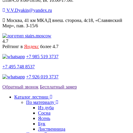
Пн-Сб 9:00-18:00, Вс 10:00-17:00.
V.V.Dyakin@yandex.ru
Москва, 41 км МКАД внеш. сторона, 4c18, «Славянский
Мир», пав. З-15/6
4.7
Рейтинг в
Яндекс
более 4.7
+7 985 519 3737
+7 495 748 8537
+7 926 019 3737
Обратный звонок
Бесплатный замер
Каталог лестниц
По материалу
Из дуба
Сосна
Ясень
Бук
Лиственница