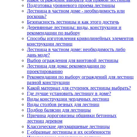
Подготовка уровневого проема лестницы
Лестница в частном доме - необходимость или
роскошь?
Безопасность лестницы и как этого достичь
Деревянные лестницы: виды, конструкции и
рекомендации по выбору
Способы изготовления криволинейных элементов
конструкции лестниц
Лестница в частном доме: необходимость либо
дань моде?
Выбор ограждения для винтовой лестницы
Лестница для дома: рекомендации по
проектированию
Рекомендации по выбору ограждений для лестниц
разной конструкции
Какой материал для ступенек лестницы выбрать?
Где лучше установить лестницу в доме?
Виды конструкции чердачных лестниц
Виды столбов резных для лестниц
Подбор балясин для лестницы
Причина дороговизны обшивки бетонных
лестниц деревом
Классические двухмаршевые лестницы
Г-образные лестницы и их особенности