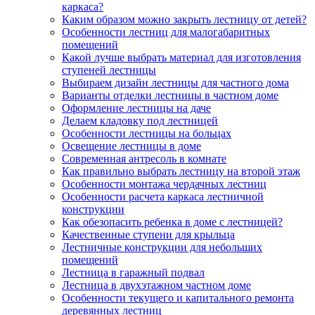
каркаса?
Каким образом можно закрыть лестницу от детей?
Особенности лестниц для малогабаритных
помещений
Какой лучше выбрать материал для изготовления
ступеней лестницы
Выбираем дизайн лестницы для частного дома
Варианты отделки лестницы в частном доме
Оформление лестницы на даче
Делаем кладовку под лестницей
Особенности лестницы на больцах
Освещение лестницы в доме
Современная антресоль в комнате
Как правильно выбрать лестницу на второй этаж
Особенности монтажа чердачных лестниц
Особенности расчета каркаса лестничной
конструкции
Как обезопасить ребенка в доме с лестницей?
Качественные ступени для крыльца
Лестничные конструкции для небольших
помещений
Лестница в гаражный подвал
Лестница в двухэтажном частном доме
Особенности текущего и капитального ремонта
деревянных лестниц