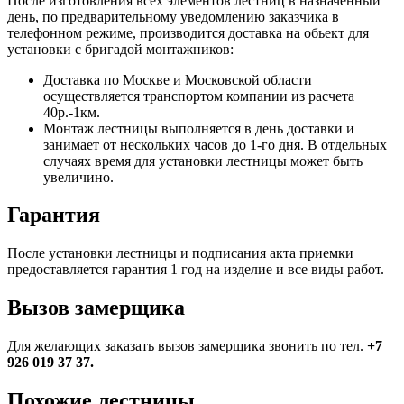
После изготовления всех элементов лестниц в назначенный
день, по предварительному уведомлению заказчика в
телефонном режиме, производится доставка на обьект для
установки с бригадой монтажников:
Доставка по Москве и Московской области
осуществляется транспортом компании из расчета
40р.-1км.
Монтаж лестницы выполняется в день доставки и
занимает от нескольких часов до 1-го дня. В отдельных
случаях время для установки лестницы может быть
увеличино.
Гарантия
После установки лестницы и подписания акта приемки
предоставляется гарантия 1 год на изделие и все виды работ.
Вызов замерщика
Для желающих заказать вызов замерщика звонить по тел.
+7
926 019 37 37.
Похожие лестницы