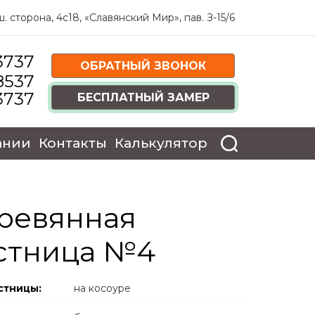
 сторона, 4c18, «Славянский Мир», пав. З-15/6
3737
ОБРАТНЫЙ ЗВОНОК
8537
3737
БЕСПЛАТНЫЙ ЗАМЕР
ании
Контакты
Калькулятор
ревянная
стница №4
стницы:
на косоуре