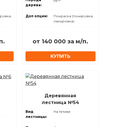
дерева:
ровка,
Доп опции:
Покраска (тонировка,
лакировка)
п.
от 140 000 за м/п.
КУПИТЬ
Деревянная
лестница №54
Вид
На тетиве
лестницы: