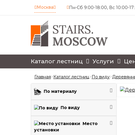
Москва
Пн-Сб 9:00-18:00, Вс 10:00-17
4.7
Каталог лестниц
Услуги
Це
Главная
>
Каталог лестниц
>
По виду
>
Деревянн
По материалу
По виду
Место
установки