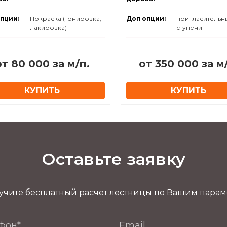
пции:
Покраска (тонировка,
Доп опции:
пригласительн
лакировка)
ступени
от 80 000 за м/п.
от 350 000 за м
КУПИТЬ
КУПИТЬ
Оставьте заявку
учите бесплатный расчет лестницы по Вашим пара