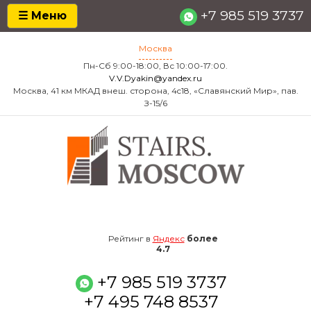
+7 985 519 3737
☰ Меню
Москва
Пн-Сб 9:00-18:00, Вс 10:00-17:00.
V.V.Dyakin@yandex.ru
Москва, 41 км МКАД внеш. сторона, 4c18, «Славянский Мир», пав.
З-15/6
4.7
Рейтинг в
Яндекс
более
4.7
+7 985 519 3737
+7 495 748 8537