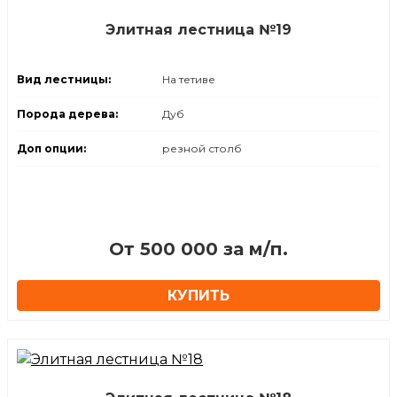
Элитная лестница №19
Вид лестницы:
На тетиве
Порода дерева:
Дуб
Доп опции:
резной столб
От 500 000 за м/п.
КУПИТЬ