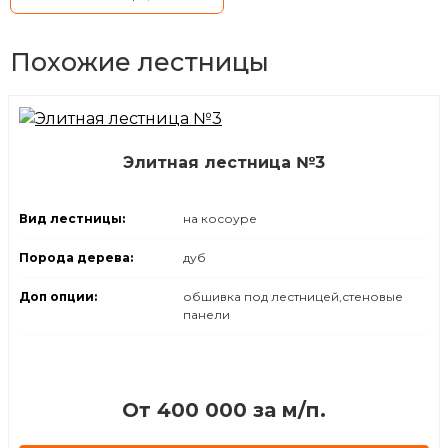
Похожие лестницы
Элитная лестница №3
Вид лестницы:
на косоуре
Порода дерева:
дуб
Доп опции:
обшивка под лестницей,стеновые
панели
⁠От 400 000 за м/п.