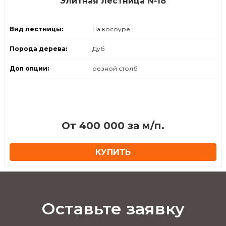
Элитная лестница №18
Вид лестницы:
На косоуре
Порода дерева:
Дуб
Доп опции:
резной столб
От 400 000 за м/п.
КУПИТЬ
Оставьте заявку