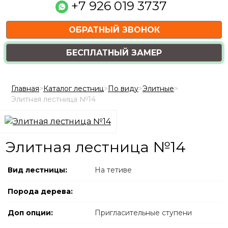
+7 926 019 3737
ОБРАТНЫЙ ЗВОНОК
БЕСПЛАТНЫЙ ЗАМЕР
Главная
>
Каталог лестниц
>
По виду
>
Элитные
>
Элитная лестница №14
Элитная лестница №14
Вид лестницы:
На тетиве
Порода дерева:
Доп опции:
Пригласительные ступени