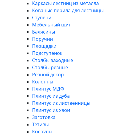
Каркасы лестниц из металла
Кованые перила для лестницы
Ступени
Мебельный щит
Балясины
Поручни
Площадки
Подступенок
Столбы заходные
Столбы резные
Резной декор
Колонны
Плинтус МДФ
Плинтус из дуба
Плинтус из лиственницы
Плинтус из хвои
Заготовка
Тетивы
Косоуры