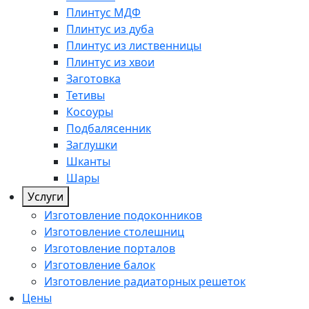
Плинтус МДФ
Плинтус из дуба
Плинтус из лиственницы
Плинтус из хвои
Заготовка
Тетивы
Косоуры
Подбалясенник
Заглушки
Шканты
Шары
Услуги
Изготовление подоконников
Изготовление столешниц
Изготовление порталов
Изготовление балок
Изготовление радиаторных решеток
Цены