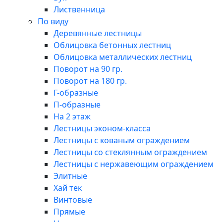
Лиственница
По виду
Деревянные лестницы
Облицовка бетонных лестниц
Облицовка металлических лестниц
Поворот на 90 гр.
Поворот на 180 гр.
Г-образные
П-образные
На 2 этаж
Лестницы эконом-класса
Лестницы с кованым ограждением
Лестницы со стеклянным ограждением
Лестницы с нержавеющим ограждением
Элитные
Хай тек
Винтовые
Прямые