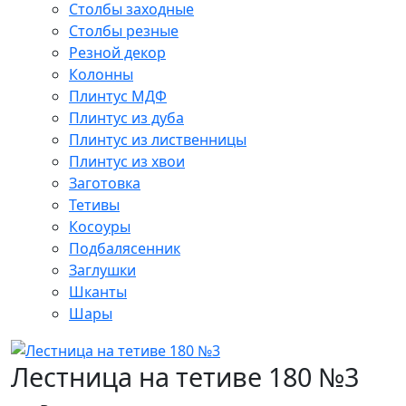
Столбы заходные
Столбы резные
Резной декор
Колонны
Плинтус МДФ
Плинтус из дуба
Плинтус из лиственницы
Плинтус из хвои
Заготовка
Тетивы
Косоуры
Подбалясенник
Заглушки
Шканты
Шары
Лестница на тетиве 180 №3