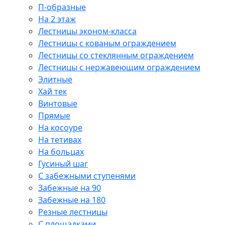
П-образные
На 2 этаж
Лестницы эконом-класса
Лестницы с кованым ограждением
Лестницы со стеклянным ограждением
Лестницы с нержавеющим ограждением
Элитные
Хай тек
Винтовые
Прямые
На косоуре
На тетивах
На больцах
Гусиный шаг
С забежными ступенями
Забежные на 90
Забежные на 180
Резные лестницы
С площадками