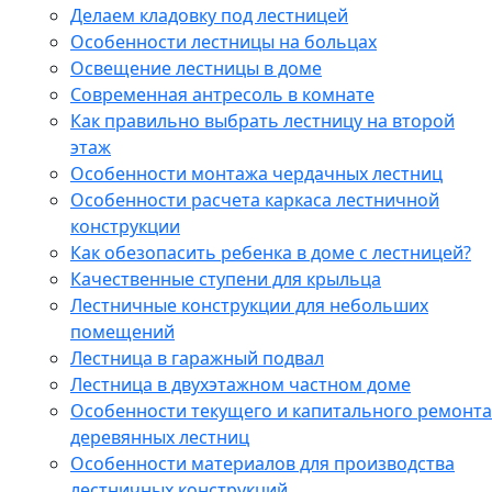
Делаем кладовку под лестницей
Особенности лестницы на больцах
Освещение лестницы в доме
Современная антресоль в комнате
Как правильно выбрать лестницу на второй
этаж
Особенности монтажа чердачных лестниц
Особенности расчета каркаса лестничной
конструкции
Как обезопасить ребенка в доме с лестницей?
Качественные ступени для крыльца
Лестничные конструкции для небольших
помещений
Лестница в гаражный подвал
Лестница в двухэтажном частном доме
Особенности текущего и капитального ремонта
деревянных лестниц
Особенности материалов для производства
лестничных конструкций