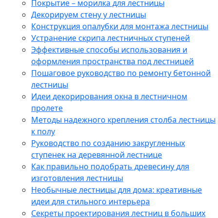
Покрытие – морилка для лестницы
Декорируем стену у лестницы
Конструкция опалубки для монтажа лестницы
Устранение скрипа лестничных ступеней
Эффективные способы использования и
оформления пространства под лестницей
Пошаговое руководство по ремонту бетонной
лестницы
Идеи декорирования окна в лестничном
пролете
Методы надежного крепления столба лестницы
к полу
Руководство по созданию закругленных
ступенек на деревянной лестнице
Как правильно подобрать древесину для
изготовления лестницы
Необычные лестницы для дома: креативные
идеи для стильного интерьера
Секреты проектирования лестниц в больших