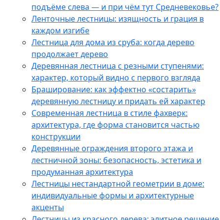
подъёме слева — и при чём тут Средневековье?
Ленточные лестницы: изящность и грация в
каждом изгибе
Лестница для дома из сруба: когда дерево
продолжает дерево
Деревянная лестница с резными ступенями:
характер, который видно с первого взгляда
Браширование: как эффектно «состарить»
деревянную лестницу и придать ей характер
Современная лестница в стиле фахверк:
архитектура, где форма становится частью
конструкции
Деревянные ограждения второго этажа и
лестничной зоны: безопасность, эстетика и
продуманная архитектура
Лестницы нестандартной геометрии в доме:
индивидуальные формы и архитектурные
акценты
Лестницы из красного дерева: элитное решение