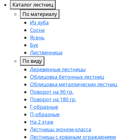
Каталог лестниц
По материалу
Из дуба
Сосна
Ясень
Бук
Лиственница
По виду
Деревянные лестницы
Облицовка бетонных лестниц
Облицовка металлических лестниц
Поворот на 90 гр.
Поворот на 180 гр.
Г-образные
П-образные
На 2 этаж
Лестницы эконом-класса
Лестницы с кованым ограждением