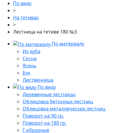
По виду
>
На тетивах
>
Лестница на тетиве 180 №3
По материалу
Из дуба
Сосна
Ясень
Бук
Лиственница
По виду
Деревянные лестницы
Облицовка бетонных лестниц
Облицовка металлических лестниц
Поворот на 90 гр.
Поворот на 180 гр.
Г-образные