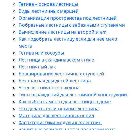
Тетива – основа лестницы
Виды лестничных маршей
Организация пространства под лестницей
Г-образные лестницы с забежными ступенями
Вычисление лестницы на второй этаж
Как подобрать лестницу если для нее мало
места
Тетива или косоуры
Лестница в скандинавском стиле
Лестничный лак
Браширование лестничных ступеней
Безопасная для детей лестница
Угол лестничного наклона
Типы ограждений для лестничной конструкции
Как выбрать место для лестницы в доме
Что делать, если скрипит лестница
Материал для лестничных перил
Характеристики модульных лестниц
Защитные элементы, устанавливаемые на