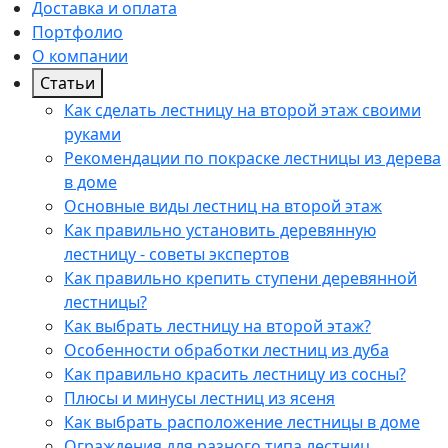
Доставка и оплата
Портфолио
О компании
Статьи
Как сделать лестницу на второй этаж своими
руками
Рекомендации по покраске лестницы из дерева
в доме
Основные виды лестниц на второй этаж
Как правильно установить деревянную
лестницу - советы экспертов
Как правильно крепить ступени деревянной
лестницы?
Как выбрать лестницу на второй этаж?
Особенности обработки лестниц из дуба
Как правильно красить лестницу из сосны?
Плюсы и минусы лестниц из ясеня
Как выбрать расположение лестницы в доме
Ограждения для разного типа лестниц