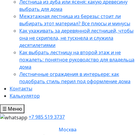
Лестница из дуба или ясеня: какую древесину
выбрать для дома
Межэтажная лестница из березы: стоит ли
выбирать этот материал? Все плюсы и минусы
Как ухаживать за деревянной лестницей, чтобы
она не скрипела, не тускнела и служила
десятилетиями
Как выбрать лестницу на второй этаж и не
пожалеть: понятное руководство для владельца
дома
Лестничные ограждения в интерьере: как
подобрать стиль перил под оформление дома
Контакты
Калькулятор
☰ Меню
+7 985 519 3737
Москва