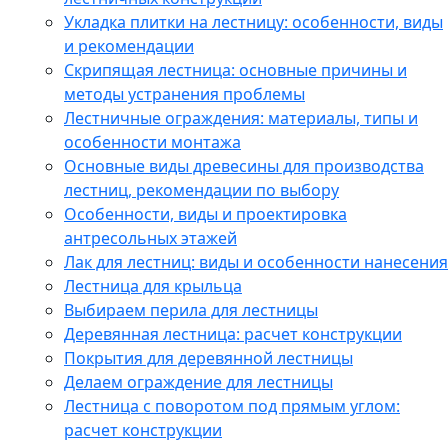
Укладка плитки на лестницу: особенности, виды
и рекомендации
Скрипящая лестница: основные причины и
методы устранения проблемы
Лестничные ограждения: материалы, типы и
особенности монтажа
Основные виды древесины для производства
лестниц, рекомендации по выбору
Особенности, виды и проектировка
антресольных этажей
Лак для лестниц: виды и особенности нанесения
Лестница для крыльца
Выбираем перила для лестницы
Деревянная лестница: расчет конструкции
Покрытия для деревянной лестницы
Делаем ограждение для лестницы
Лестница с поворотом под прямым углом:
расчет конструкции