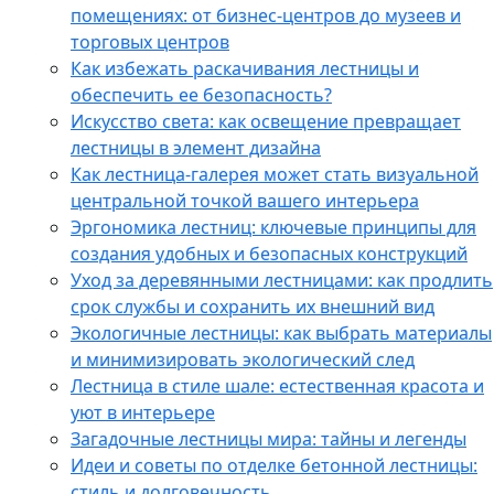
помещениях: от бизнес-центров до музеев и
торговых центров
Как избежать раскачивания лестницы и
обеспечить ее безопасность?
Искусство света: как освещение превращает
лестницы в элемент дизайна
Как лестница-галерея может стать визуальной
центральной точкой вашего интерьера
Эргономика лестниц: ключевые принципы для
создания удобных и безопасных конструкций
Уход за деревянными лестницами: как продлить
срок службы и сохранить их внешний вид
Экологичные лестницы: как выбрать материалы
и минимизировать экологический след
Лестница в стиле шале: естественная красота и
уют в интерьере
Загадочные лестницы мира: тайны и легенды
Идеи и советы по отделке бетонной лестницы:
стиль и долговечность