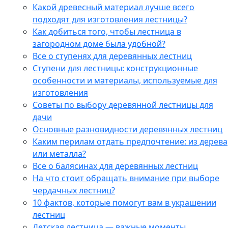
Какой древесный материал лучше всего
подходят для изготовления лестницы?
Как добиться того, чтобы лестница в
загородном доме была удобной?
Все о ступенях для деревянных лестниц
Ступени для лестницы: конструкционные
особенности и материалы, используемые для
изготовления
Советы по выбору деревянной лестницы для
дачи
Основные разновидности деревянных лестниц
Каким перилам отдать предпочтение: из дерева
или металла?
Все о балясинах для деревянных лестниц
На что стоит обращать внимание при выборе
чердачных лестниц?
10 фактов, которые помогут вам в украшении
лестниц
Детская лестница — важные моменты