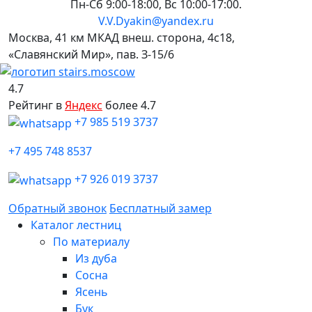
Пн-Сб 9:00-18:00, Вс 10:00-17:00.
V.V.Dyakin@yandex.ru
Москва, 41 км МКАД внеш. сторона, 4c18,
«Славянский Мир», пав. З-15/6
4.7
Рейтинг в
Яндекс
более 4.7
+7 985 519 3737
+7 495 748 8537
+7 926 019 3737
Обратный звонок
Бесплатный замер
Каталог лестниц
По материалу
Из дуба
Сосна
Ясень
Бук