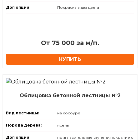
Доп опции:
Покраска в два цвета
От 75 000 за м/п.
КУПИТЬ
Облицовка бетонной лестницы №2
Вид лестницы:
на косоуре
Порода дерева:
ясень
Доп опции:
пригласительные ступени,покрытие с