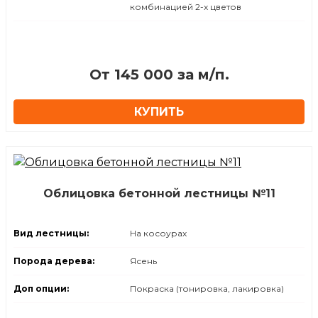
комбинацией 2-х цветов
⁠От 145 000 за м/п.
КУПИТЬ
Облицовка бетонной лестницы №11
Вид лестницы:
На косоурах
Порода дерева:
Ясень
Доп опции:
Покраска (тонировка, лакировка)