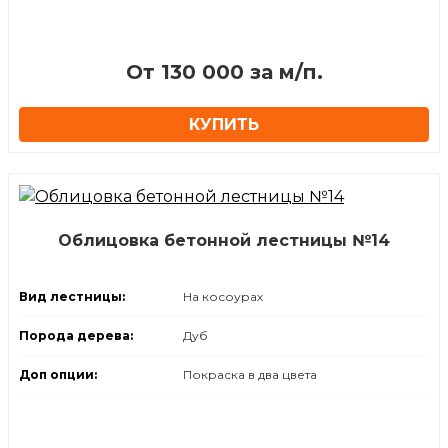
⁠От 130 000 за м/п.
КУПИТЬ
Облицовка бетонной лестницы №14
Вид лестницы:
На косоурах
Порода дерева:
Дуб
Доп опции:
Покраска в два цвета