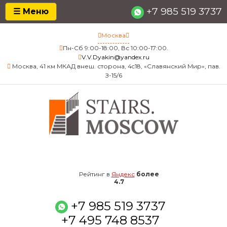
+7 985 519 3737
☰ Меню
Москва
Пн-Сб 9:00-18:00, Вс 10:00-17:00.
V.V.Dyakin@yandex.ru
Москва, 41 км МКАД внеш. сторона, 4c18, «Славянский Мир», пав.
З-15/6
4.7
Рейтинг в
Яндекс
более
4.7
+7 985 519 3737
+7 495 748 8537