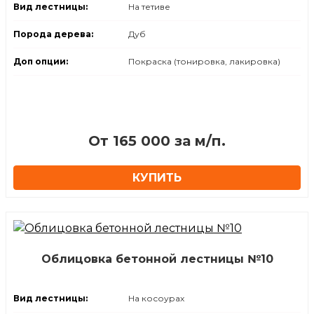
Вид лестницы:
На тетиве
Порода дерева:
Дуб
Доп опции:
Покраска (тонировка, лакировка)
⁠От 165 000 за м/п.
КУПИТЬ
Облицовка бетонной лестницы №10
Вид лестницы:
На косоурах