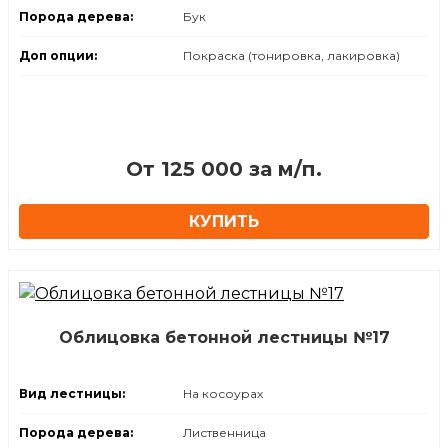
Порода дерева:
Бук
Доп опции:
Покраска (тонировка, лакировка)
От 125 000 за м/п.
КУПИТЬ
Облицовка бетонной лестницы №17
Вид лестницы:
На косоурах
Порода дерева:
Лиственница