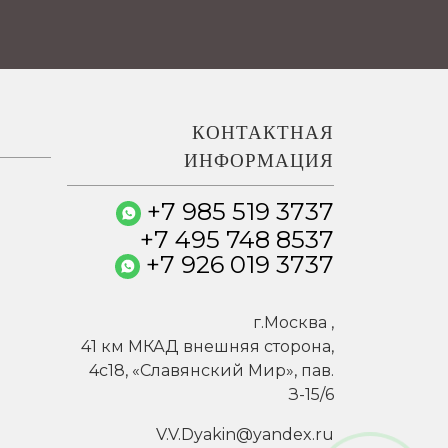
КОНТАКТНАЯ
ИНФОРМАЦИЯ
+7 985 519 3737
+7 495 748 8537
+7 926 019 3737
г.
Москва
,
41 км МКАД внешняя сторона,
4c18, «Славянский Мир», пав.
З-15/6
V.V.Dyakin@yandex.ru