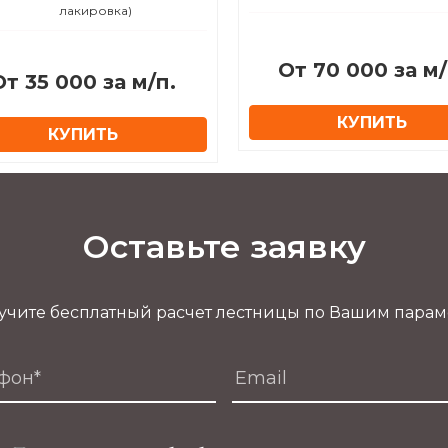
лакировка)
От 70 000 за м/
От 35 000 за м/п.
КУПИТЬ
КУПИТЬ
Оставьте заявку
учите бесплатный расчет лестницы по Вашим пара