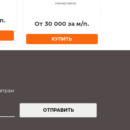
лакировка)
п.
От 30 000 за м/п.
КУПИТЬ
метрам
ОТПРАВИТЬ