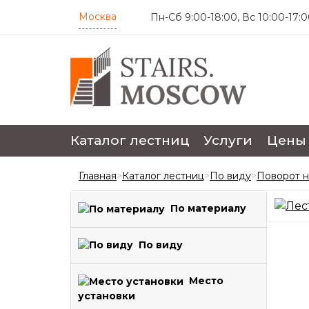
Москва
Пн-Сб 9:00-18:00, Вс 10:00-17:0
4.7
Каталог лестниц
Услуги
Цены
Главная
>
Каталог лестниц
>
По виду
>
Поворот на
По материалу
По виду
Место
установки