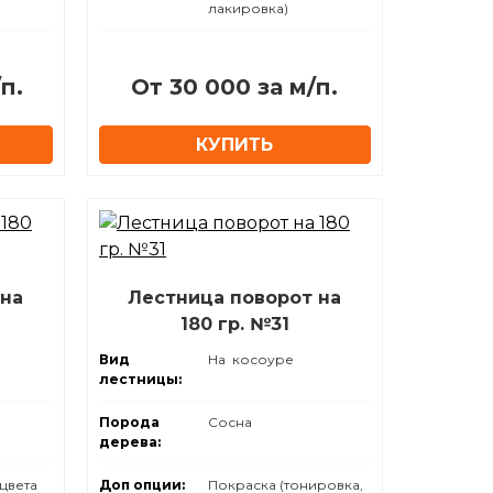
лакировка)
п.
От 30 000 за м/п.
КУПИТЬ
 на
Лестница поворот на
180 гр. №31
Вид
На косоуре
лестницы:
Порода
Сосна
дерева:
 цвета
Доп опции:
Покраска (тонировка,