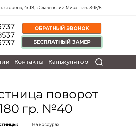
 сторона, 4c18, «Славянский Мир», пав. З-15/6
3737
ОБРАТНЫЙ ЗВОНОК
8537
3737
БЕСПЛАТНЫЙ ЗАМЕР
нии
Контакты
Калькулятор
стница поворот
 180 гр. №40
стницы:
На косоурах