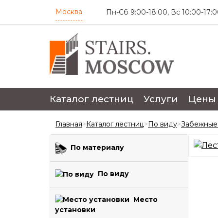
Москва
Пн-Сб 9:00-18:00, Вс 10:00-17:0
4.7
Каталог лестниц
Услуги
Цены
Главная
>
Каталог лестниц
>
По виду
>
Забежные
По материалу
По виду
Место
установки