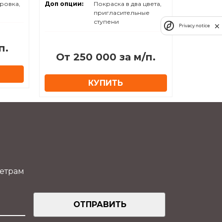
ровка,
Доп опции:
Покраска в два цвета,
пригласительные
ступени
Privacy notice
п.
От 250 000 за м/п.
КУПИТЬ
метрам
ОТПРАВИТЬ