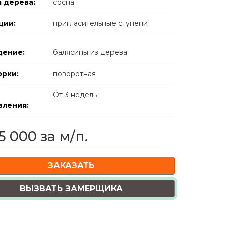
 дерева:
сосна
ции:
пригласительные ступени
дение:
балясины из дерева
орки:
поворотная
От
3
недель
вления:
5 000 за м/п.
ЗАКАЗАТЬ
ВЫЗВАТЬ ЗАМЕРЩИКА