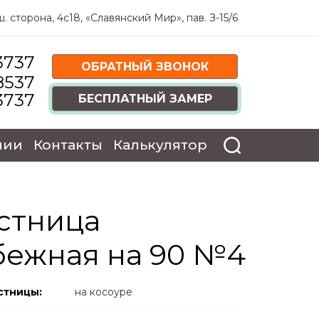
 сторона, 4c18, «Славянский Мир», пав. З-15/6
3737
ОБРАТНЫЙ ЗВОНОК
8537
3737
БЕСПЛАТНЫЙ ЗАМЕР
нии
Контакты
Калькулятор
стница
бежная на 90 №4
стницы:
на косоуре