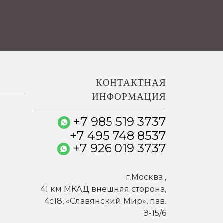
КОНТАКТНАЯ
ИНФОРМАЦИЯ
+7 985 519 3737
+7 495 748 8537
+7 926 019 3737
г.
Москва
,
41 км МКАД внешняя сторона,
4c18, «Славянский Мир», пав.
З-15/6