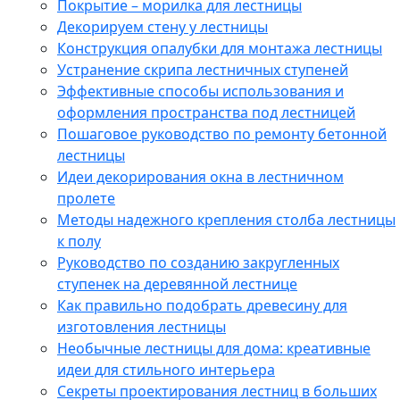
Покрытие – морилка для лестницы
Декорируем стену у лестницы
Конструкция опалубки для монтажа лестницы
Устранение скрипа лестничных ступеней
Эффективные способы использования и
оформления пространства под лестницей
Пошаговое руководство по ремонту бетонной
лестницы
Идеи декорирования окна в лестничном
пролете
Методы надежного крепления столба лестницы
к полу
Руководство по созданию закругленных
ступенек на деревянной лестнице
Как правильно подобрать древесину для
изготовления лестницы
Необычные лестницы для дома: креативные
идеи для стильного интерьера
Секреты проектирования лестниц в больших