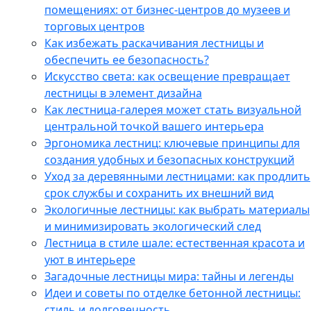
помещениях: от бизнес-центров до музеев и
торговых центров
Как избежать раскачивания лестницы и
обеспечить ее безопасность?
Искусство света: как освещение превращает
лестницы в элемент дизайна
Как лестница-галерея может стать визуальной
центральной точкой вашего интерьера
Эргономика лестниц: ключевые принципы для
создания удобных и безопасных конструкций
Уход за деревянными лестницами: как продлить
срок службы и сохранить их внешний вид
Экологичные лестницы: как выбрать материалы
и минимизировать экологический след
Лестница в стиле шале: естественная красота и
уют в интерьере
Загадочные лестницы мира: тайны и легенды
Идеи и советы по отделке бетонной лестницы:
стиль и долговечность