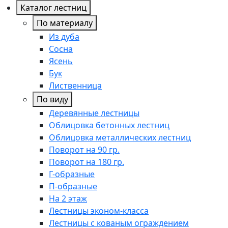
Каталог лестниц
По материалу
Из дуба
Сосна
Ясень
Бук
Лиственница
По виду
Деревянные лестницы
Облицовка бетонных лестниц
Облицовка металлических лестниц
Поворот на 90 гр.
Поворот на 180 гр.
Г-образные
П-образные
На 2 этаж
Лестницы эконом-класса
Лестницы с кованым ограждением