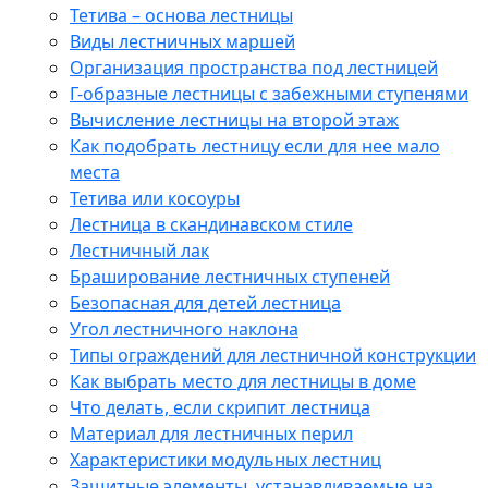
Тетива – основа лестницы
Виды лестничных маршей
Организация пространства под лестницей
Г-образные лестницы с забежными ступенями
Вычисление лестницы на второй этаж
Как подобрать лестницу если для нее мало
места
Тетива или косоуры
Лестница в скандинавском стиле
Лестничный лак
Браширование лестничных ступеней
Безопасная для детей лестница
Угол лестничного наклона
Типы ограждений для лестничной конструкции
Как выбрать место для лестницы в доме
Что делать, если скрипит лестница
Материал для лестничных перил
Характеристики модульных лестниц
Защитные элементы, устанавливаемые на