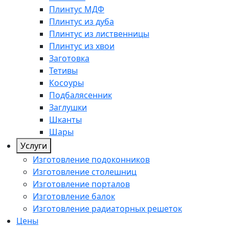
Плинтус МДФ
Плинтус из дуба
Плинтус из лиственницы
Плинтус из хвои
Заготовка
Тетивы
Косоуры
Подбалясенник
Заглушки
Шканты
Шары
Услуги
Изготовление подоконников
Изготовление столешниц
Изготовление порталов
Изготовление балок
Изготовление радиаторных решеток
Цены