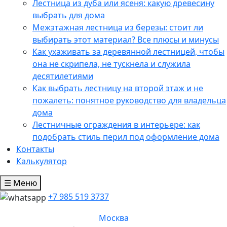
Лестница из дуба или ясеня: какую древесину
выбрать для дома
Межэтажная лестница из березы: стоит ли
выбирать этот материал? Все плюсы и минусы
Как ухаживать за деревянной лестницей, чтобы
она не скрипела, не тускнела и служила
десятилетиями
Как выбрать лестницу на второй этаж и не
пожалеть: понятное руководство для владельца
дома
Лестничные ограждения в интерьере: как
подобрать стиль перил под оформление дома
Контакты
Калькулятор
☰ Меню
+7 985 519 3737
Москва