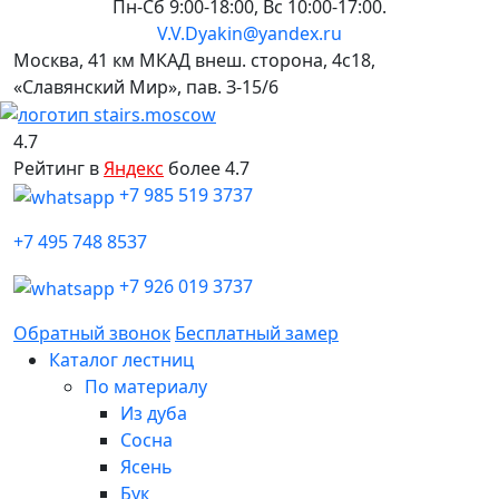
Пн-Сб 9:00-18:00, Вс 10:00-17:00.
V.V.Dyakin@yandex.ru
Москва, 41 км МКАД внеш. сторона, 4c18,
«Славянский Мир», пав. З-15/6
4.7
Рейтинг в
Яндекс
более 4.7
+7 985 519 3737
+7 495 748 8537
+7 926 019 3737
Обратный звонок
Бесплатный замер
Каталог лестниц
По материалу
Из дуба
Сосна
Ясень
Бук