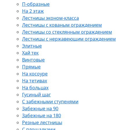
П-образные
На 2 этаж
Лестницы эконом-класса
Лестницы с кованым ограждением
Лестницы со стеклянным ограждением
Лестницы с нержавеющим ограждением
Элитные
Хай тек
Винтовые
Прямые
На косоуре
На тетивах
На больцах
Гусиный шаг
С забежными ступенями
Забежные на 90
Забежные на 180
Резные лестницы
С площадками