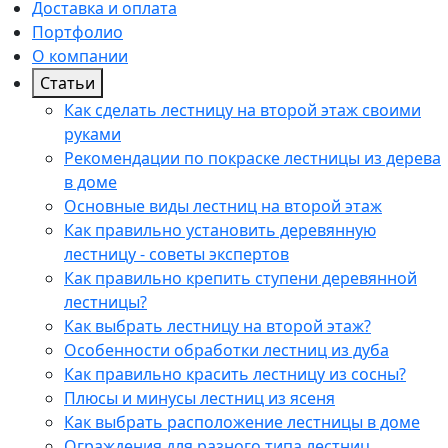
Доставка и оплата
Портфолио
О компании
Статьи
Как сделать лестницу на второй этаж своими
руками
Рекомендации по покраске лестницы из дерева
в доме
Основные виды лестниц на второй этаж
Как правильно установить деревянную
лестницу - советы экспертов
Как правильно крепить ступени деревянной
лестницы?
Как выбрать лестницу на второй этаж?
Особенности обработки лестниц из дуба
Как правильно красить лестницу из сосны?
Плюсы и минусы лестниц из ясеня
Как выбрать расположение лестницы в доме
Ограждения для разного типа лестниц