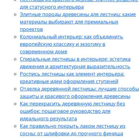
для статусного интерьера
Элитные породы древесины для лестниц: какие
материалы выбирают для премиальных
проектов
Колониальный интерьер: как объединить
европейскую классику и экзотику в
современном доме
Спиральные лестницы в интерьере: эстетика
движения и архитектурная выразительность
Роспись лестницы как элемент интерьера:
креативные идеи оформления ступеней
Отделка деревянной лестницы: лучшие способы
защиты и красивого оформления древесины
Как перекрасить деревянную лестницу без
ошибок: пошаговое руководство для
идеального результата
Как правильно покрыть лаком лестницу из
сосны: от шлифовки до прочного финиша