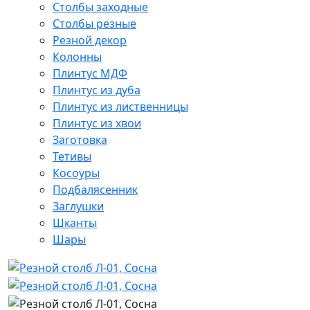
Столбы заходные
Столбы резные
Резной декор
Колонны
Плинтус МДФ
Плинтус из дуба
Плинтус из лиственницы
Плинтус из хвои
Заготовка
Тетивы
Косоуры
Подбалясенник
Заглушки
Шканты
Шары