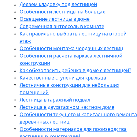
Делаем кладовку под лестницей
Особенности лестницы на больцах
Освещение лестницы в доме
Современная антресоль в комнате
Как правильно выбрать лестницу на второй
этаж
Особенности монтажа чердачных лестниц
Особенности расчета каркаса лестничной
конструкции
Как обезопасить ребенка в доме с лестницей?
Качественные ступени для крыльца
Лестничные конструкции для небольших
помещений
Лестница в гаражный подвал
Лестница в двухэтажном частном доме
Особенности текущего и капитального ремонта
деревянных лестниц
Особенности материалов для производства
лестничных конструкций