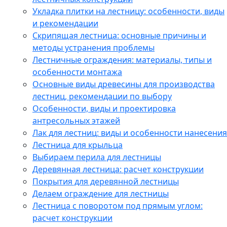
Укладка плитки на лестницу: особенности, виды
и рекомендации
Скрипящая лестница: основные причины и
методы устранения проблемы
Лестничные ограждения: материалы, типы и
особенности монтажа
Основные виды древесины для производства
лестниц, рекомендации по выбору
Особенности, виды и проектировка
антресольных этажей
Лак для лестниц: виды и особенности нанесения
Лестница для крыльца
Выбираем перила для лестницы
Деревянная лестница: расчет конструкции
Покрытия для деревянной лестницы
Делаем ограждение для лестницы
Лестница с поворотом под прямым углом:
расчет конструкции