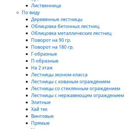
Лиственница
По виду
Деревянные лестницы
Облицовка бетонных лестниц
Облицовка металлических лестниц
Поворот на 90 гр.
Поворот на 180 гр.
Г-образные
П-образные
На 2 этаж
Лестницы эконом-класса
Лестницы с кованым ограждением
Лестницы со стеклянным ограждением
Лестницы с нержавеющим ограждением
Элитные
Хай тек
Винтовые
Прямые