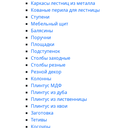
Каркасы лестниц из металла
Кованые перила для лестницы
Ступени
Мебельный щит
Балясины
Поручни
Площадки
Подступенок
Столбы заходные
Столбы резные
Резной декор
Колонны
Плинтус МДФ
Плинтус из дуба
Плинтус из лиственницы
Плинтус из хвои
Заготовка
Тетивы
Косоуры