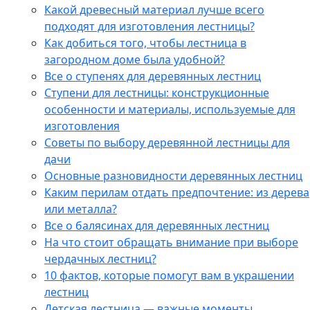
Какой древесный материал лучше всего
подходят для изготовления лестницы?
Как добиться того, чтобы лестница в
загородном доме была удобной?
Все о ступенях для деревянных лестниц
Ступени для лестницы: конструкционные
особенности и материалы, используемые для
изготовления
Советы по выбору деревянной лестницы для
дачи
Основные разновидности деревянных лестниц
Каким перилам отдать предпочтение: из дерева
или металла?
Все о балясинах для деревянных лестниц
На что стоит обращать внимание при выборе
чердачных лестниц?
10 фактов, которые помогут вам в украшении
лестниц
Детская лестница — важные моменты