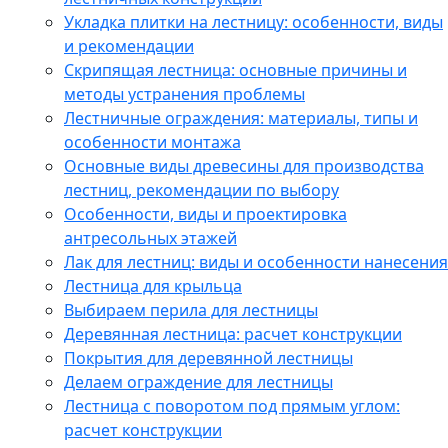
Укладка плитки на лестницу: особенности, виды
и рекомендации
Скрипящая лестница: основные причины и
методы устранения проблемы
Лестничные ограждения: материалы, типы и
особенности монтажа
Основные виды древесины для производства
лестниц, рекомендации по выбору
Особенности, виды и проектировка
антресольных этажей
Лак для лестниц: виды и особенности нанесения
Лестница для крыльца
Выбираем перила для лестницы
Деревянная лестница: расчет конструкции
Покрытия для деревянной лестницы
Делаем ограждение для лестницы
Лестница с поворотом под прямым углом:
расчет конструкции