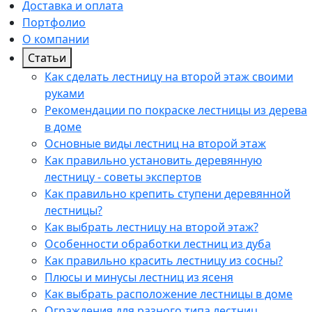
Доставка и оплата
Портфолио
О компании
Статьи
Как сделать лестницу на второй этаж своими
руками
Рекомендации по покраске лестницы из дерева
в доме
Основные виды лестниц на второй этаж
Как правильно установить деревянную
лестницу - советы экспертов
Как правильно крепить ступени деревянной
лестницы?
Как выбрать лестницу на второй этаж?
Особенности обработки лестниц из дуба
Как правильно красить лестницу из сосны?
Плюсы и минусы лестниц из ясеня
Как выбрать расположение лестницы в доме
Ограждения для разного типа лестниц