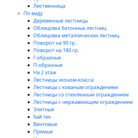
Лиственница
По виду
Деревянные лестницы
Облицовка бетонных лестниц
Облицовка металлических лестниц
Поворот на 90 гр.
Поворот на 180 гр.
Г-образные
П-образные
На 2 этаж
Лестницы эконом-класса
Лестницы с кованым ограждением
Лестницы со стеклянным ограждением
Лестницы с нержавеющим ограждением
Элитные
Хай тек
Винтовые
Прямые