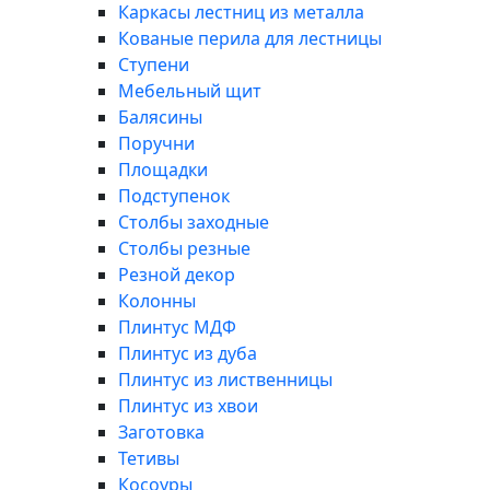
Каркасы лестниц из металла
Кованые перила для лестницы
Ступени
Мебельный щит
Балясины
Поручни
Площадки
Подступенок
Столбы заходные
Столбы резные
Резной декор
Колонны
Плинтус МДФ
Плинтус из дуба
Плинтус из лиственницы
Плинтус из хвои
Заготовка
Тетивы
Косоуры