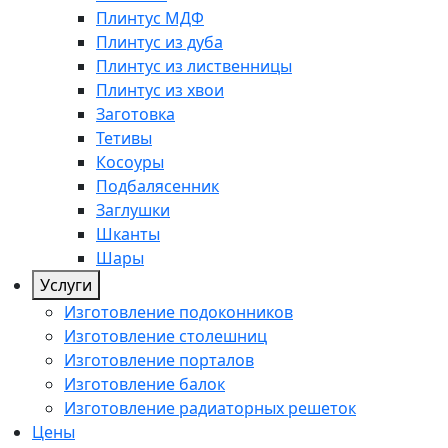
Плинтус МДФ
Плинтус из дуба
Плинтус из лиственницы
Плинтус из хвои
Заготовка
Тетивы
Косоуры
Подбалясенник
Заглушки
Шканты
Шары
Услуги
Изготовление подоконников
Изготовление столешниц
Изготовление порталов
Изготовление балок
Изготовление радиаторных решеток
Цены