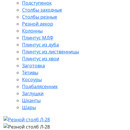
Подступенок
Столбы заходные
Столбы резные
Резной декор
Колонны
Плинтус МДФ
Плинтус из дуба
Плинтус из лиственницы
Плинтус из хвои
Заготовка
Тетивы
Косоуры
Подбалясенник
Заглушки
Шканты
Шары