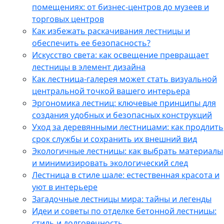
помещениях: от бизнес-центров до музеев и
торговых центров
Как избежать раскачивания лестницы и
обеспечить ее безопасность?
Искусство света: как освещение превращает
лестницы в элемент дизайна
Как лестница-галерея может стать визуальной
центральной точкой вашего интерьера
Эргономика лестниц: ключевые принципы для
создания удобных и безопасных конструкций
Уход за деревянными лестницами: как продлить
срок службы и сохранить их внешний вид
Экологичные лестницы: как выбрать материалы
и минимизировать экологический след
Лестница в стиле шале: естественная красота и
уют в интерьере
Загадочные лестницы мира: тайны и легенды
Идеи и советы по отделке бетонной лестницы:
стиль и долговечность