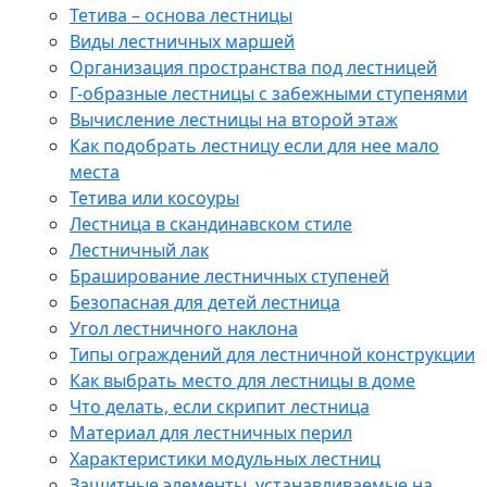
Тетива – основа лестницы
Виды лестничных маршей
Организация пространства под лестницей
Г-образные лестницы с забежными ступенями
Вычисление лестницы на второй этаж
Как подобрать лестницу если для нее мало
места
Тетива или косоуры
Лестница в скандинавском стиле
Лестничный лак
Браширование лестничных ступеней
Безопасная для детей лестница
Угол лестничного наклона
Типы ограждений для лестничной конструкции
Как выбрать место для лестницы в доме
Что делать, если скрипит лестница
Материал для лестничных перил
Характеристики модульных лестниц
Защитные элементы, устанавливаемые на