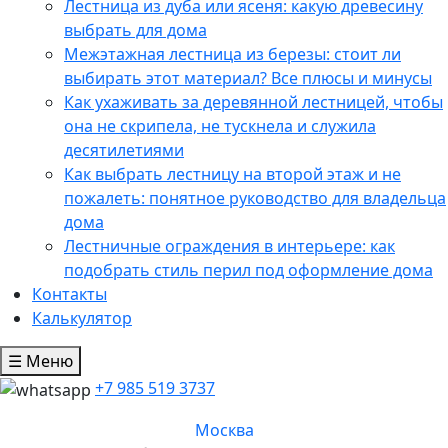
Лестница из дуба или ясеня: какую древесину
выбрать для дома
Межэтажная лестница из березы: стоит ли
выбирать этот материал? Все плюсы и минусы
Как ухаживать за деревянной лестницей, чтобы
она не скрипела, не тускнела и служила
десятилетиями
Как выбрать лестницу на второй этаж и не
пожалеть: понятное руководство для владельца
дома
Лестничные ограждения в интерьере: как
подобрать стиль перил под оформление дома
Контакты
Калькулятор
☰ Меню
+7 985 519 3737
Москва