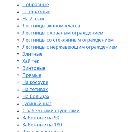
Г-образные
П-образные
На 2 этаж
Лестницы эконом-класса
Лестницы с кованым ограждением
Лестницы со стеклянным ограждением
Лестницы с нержавеющим ограждением
Элитные
Хай тек
Винтовые
Прямые
На косоуре
На тетивах
На больцах
Гусиный шаг
С забежными ступенями
Забежные на 90
Забежные на 180
Резные лестницы