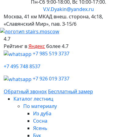
Пн-Сб 9:00-18:00, Вс 10:00-17:00.
V.V.Dyakin@yandex.ru
Москва, 41 км МКАД внеш. сторона, 4c18,
«Славянский Мир», пав. З-15/6
4.7
Рейтинг в
Яндекс
более 4.7
+7 985 519 3737
+7 495 748 8537
+7 926 019 3737
Обратный звонок
Бесплатный замер
Каталог лестниц
По материалу
Из дуба
Сосна
Ясень
Бук