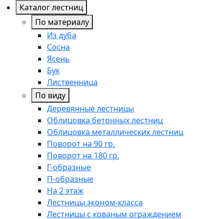
Каталог лестниц
По материалу
Из дуба
Сосна
Ясень
Бук
Лиственница
По виду
Деревянные лестницы
Облицовка бетонных лестниц
Облицовка металлических лестниц
Поворот на 90 гр.
Поворот на 180 гр.
Г-образные
П-образные
На 2 этаж
Лестницы эконом-класса
Лестницы с кованым ограждением