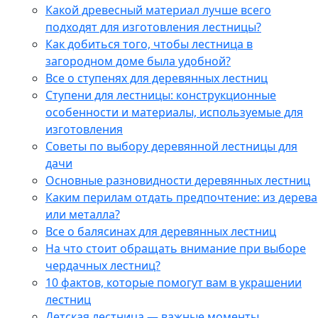
Какой древесный материал лучше всего
подходят для изготовления лестницы?
Как добиться того, чтобы лестница в
загородном доме была удобной?
Все о ступенях для деревянных лестниц
Ступени для лестницы: конструкционные
особенности и материалы, используемые для
изготовления
Советы по выбору деревянной лестницы для
дачи
Основные разновидности деревянных лестниц
Каким перилам отдать предпочтение: из дерева
или металла?
Все о балясинах для деревянных лестниц
На что стоит обращать внимание при выборе
чердачных лестниц?
10 фактов, которые помогут вам в украшении
лестниц
Детская лестница — важные моменты