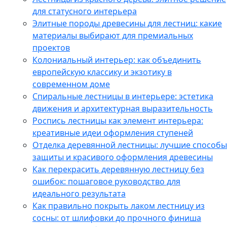
для статусного интерьера
Элитные породы древесины для лестниц: какие
материалы выбирают для премиальных
проектов
Колониальный интерьер: как объединить
европейскую классику и экзотику в
современном доме
Спиральные лестницы в интерьере: эстетика
движения и архитектурная выразительность
Роспись лестницы как элемент интерьера:
креативные идеи оформления ступеней
Отделка деревянной лестницы: лучшие способы
защиты и красивого оформления древесины
Как перекрасить деревянную лестницу без
ошибок: пошаговое руководство для
идеального результата
Как правильно покрыть лаком лестницу из
сосны: от шлифовки до прочного финиша