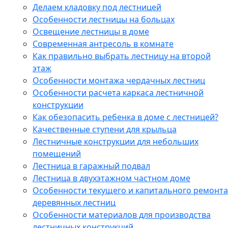
Делаем кладовку под лестницей
Особенности лестницы на больцах
Освещение лестницы в доме
Современная антресоль в комнате
Как правильно выбрать лестницу на второй
этаж
Особенности монтажа чердачных лестниц
Особенности расчета каркаса лестничной
конструкции
Как обезопасить ребенка в доме с лестницей?
Качественные ступени для крыльца
Лестничные конструкции для небольших
помещений
Лестница в гаражный подвал
Лестница в двухэтажном частном доме
Особенности текущего и капитального ремонта
деревянных лестниц
Особенности материалов для производства
лестничных конструкций