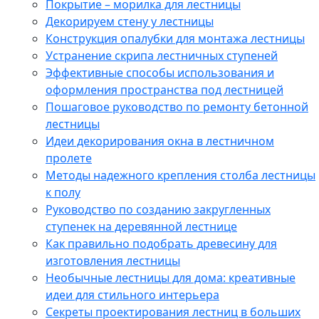
Покрытие – морилка для лестницы
Декорируем стену у лестницы
Конструкция опалубки для монтажа лестницы
Устранение скрипа лестничных ступеней
Эффективные способы использования и
оформления пространства под лестницей
Пошаговое руководство по ремонту бетонной
лестницы
Идеи декорирования окна в лестничном
пролете
Методы надежного крепления столба лестницы
к полу
Руководство по созданию закругленных
ступенек на деревянной лестнице
Как правильно подобрать древесину для
изготовления лестницы
Необычные лестницы для дома: креативные
идеи для стильного интерьера
Секреты проектирования лестниц в больших