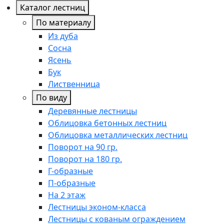
Каталог лестниц
По материалу
Из дуба
Сосна
Ясень
Бук
Лиственница
По виду
Деревянные лестницы
Облицовка бетонных лестниц
Облицовка металлических лестниц
Поворот на 90 гр.
Поворот на 180 гр.
Г-образные
П-образные
На 2 этаж
Лестницы эконом-класса
Лестницы с кованым ограждением