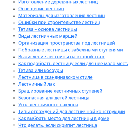
Изготовление деревянных лестниц
Освещение лестниц
Материалы для изготовления лестниц
Ошибки при строительстве лестниц
Тетива – основа лестницы
Виды лестничных маршей
Организация пространства под лестницей
Г-образные лестницы с забежными ступенями
Вычисление лестницы на второй этаж
Как подобрать лестницу если для нее мало мест
Тетива или косоуры
Лестница в скандинавском стиле
Лестничный лак
Браширование лестничных ступеней
Безопасная для детей лестница
Угол лестничного наклона
Типы ограждений для лестничной конструкции
Как выбрать место для лестницы в доме
Что делать, если скрипит лестница