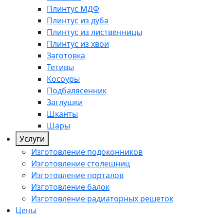
Плинтус МДФ
Плинтус из дуба
Плинтус из лиственницы
Плинтус из хвои
Заготовка
Тетивы
Косоуры
Подбалясенник
Заглушки
Шканты
Шары
Услуги
Изготовление подоконников
Изготовление столешниц
Изготовление порталов
Изготовление балок
Изготовление радиаторных решеток
Цены