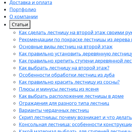
Доставка и оплата
Портфолио
О компании
Статьи
Как сделать лестницу на второй этаж своими ру
Рекомендации по покраске лестницы из дерева 
Основные виды лестниц на второй этаж
Как правильно установить деревянную лестницу
Как правильно крепить ступени деревянной ле
Как выбрать лестницу на второй этаж?
Особенности обработки лестниц из дуба
Как правильно красить лестницу из сосны?
Плюсы и минусы лестниц из ясеня
Как выбрать расположение лестницы в доме
Ограждения для разного типа лестниц
Варианты чердачных лестниц
Cкрип лестницы: почему возникает и что делать
Консольная лестница: особенности конструкци
Какой материал выбрать для ступеней лестниц