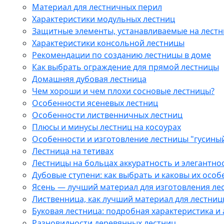
Материал для лестничных перил
Характеристики модульных лестниц
Защитные элементы, устанавливаемые на лестн
Характеристики консольной лестницы
Рекомендации по созданию лестницы в доме
Как выбрать ограждение для прямой лестницы
Домашняя дубовая лестница
Чем хороши и чем плохи сосновые лестницы?
Особенности ясеневых лестниц
Особенности лиственничных лестниц
Плюсы и минусы лестниц на косоурах
Особенности и изготовление лестницы "гусины
Лестница на тетивах
Лестницы на больцах аккуратность и элегантно
Дубовые ступени: как выбрать и каковы их осо
Ясень — лучший материал для изготовления ле
Лиственница, как лучший материал для лестниц
Буковая лестница: подробная характеристика и
Разновидности деревянных лестниц