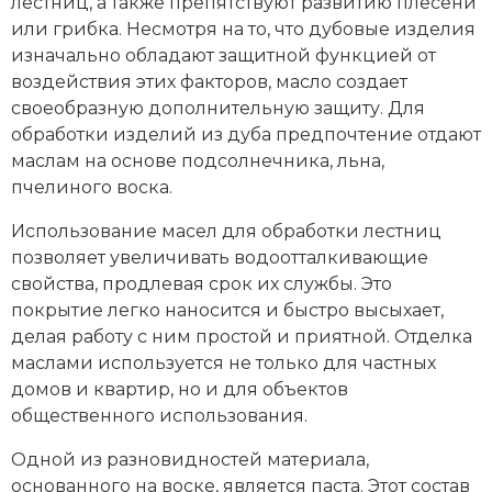
лестниц, а также препятствуют развитию плесени
или грибка. Несмотря на то, что дубовые изделия
изначально обладают защитной функцией от
воздействия этих факторов, масло создает
своеобразную дополнительную защиту. Для
обработки изделий из дуба предпочтение отдают
маслам на основе подсолнечника, льна,
пчелиного воска.
Использование масел для обработки лестниц
позволяет увеличивать водоотталкивающие
свойства, продлевая срок их службы. Это
покрытие легко наносится и быстро высыхает,
делая работу с ним простой и приятной. Отделка
маслами используется не только для частных
домов и квартир, но и для объектов
общественного использования.
Одной из разновидностей материала,
основанного на воске, является паста. Этот состав