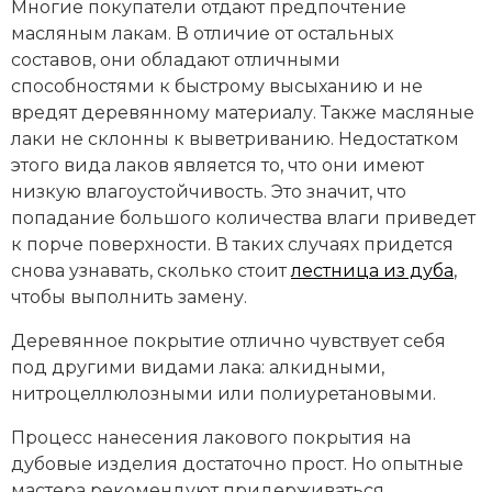
Многие покупатели отдают предпочтение
масляным лакам. В отличие от остальных
составов, они обладают отличными
способностями к быстрому высыханию и не
вредят деревянному материалу. Также масляные
лаки не склонны к выветриванию. Недостатком
этого вида лаков является то, что они имеют
низкую влагоустойчивость. Это значит, что
попадание большого количества влаги приведет
к порче поверхности. В таких случаях придется
снова узнавать, сколько стоит
лестница из дуба
,
чтобы выполнить замену.
Деревянное покрытие отлично чувствует себя
под другими видами лака: алкидными,
нитроцеллюлозными или полиуретановыми.
Процесс нанесения лакового покрытия на
дубовые изделия достаточно прост. Но опытные
мастера рекомендуют придерживаться